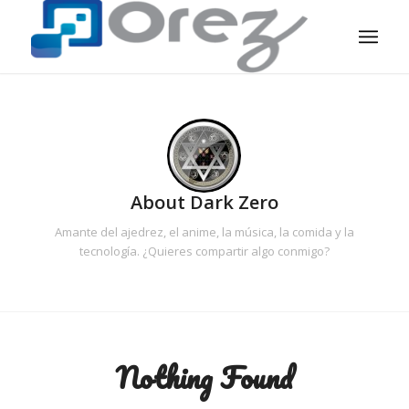
About
Dark Zero
Amante del ajedrez, el anime, la música, la comida y la
tecnología. ¿Quieres compartir algo conmigo?
Nothing Found