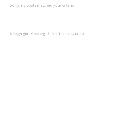
Sorry, no posts matched your criteria
© Copyright -
Orez.org
-
Enfold Theme by Kriesi